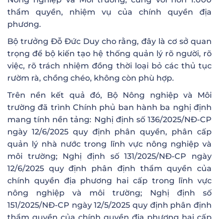
thẩm quyền, nhiệm vụ của chính quyền địa
phương.
Bộ trưởng Đỗ Đức Duy cho rằng, đây là cơ sở quan
trọng để bộ kiến tạo hệ thống quản lý rõ người, rõ
việc, rõ trách nhiệm đồng thời loại bỏ các thủ tục
rườm rà, chồng chéo, không còn phù hợp.
Trên nền kết quả đó, Bộ Nông nghiệp và Môi
trường đã trình Chính phủ ban hành ba nghị định
mang tính nền tảng: Nghị định số 136/2025/NĐ-CP
ngày 12/6/2025 quy định phân quyền, phân cấp
quản lý nhà nước trong lĩnh vực nông nghiệp và
môi trường; Nghị định số 131/2025/NĐ-CP ngày
12/6/2025 quy định phân định thẩm quyền của
chính quyền địa phương hai cấp trong lĩnh vực
nông nghiệp và môi trường; Nghị định số
151/2025/NĐ-CP ngày 12/5/2025 quy định phân định
thẩm quyền của chính quyền địa phương hai cấp