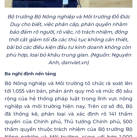
Bộ trưởng Bộ Nông nghiệp và Môi trường Đỗ Đức
Duy cho biết, việc phân cấp, phân quyền nhằm
bảo đảm rõ người, rõ việc, rõ trách nhiệm, đồng
thời cắt giảm tối đa các thủ tục không cần thiết,
bãi bỏ các điều kiện đầu tư kinh doanh không còn
phù hợp, loại bỏ khâu trung gian. (Nguồn: Nguyên
Anh, danviet.vn)
Ba nghị định nền tảng
Bộ Nông nghiệp và Môi trường tổ chức rà soát lên
tới 1.055 văn bản, phản ánh quy mô và mức độ sâu
rộng của hệ thống pháp luật trong lĩnh vực nông
nghiệp và môi trường hiện nay. Trên cơ sở đó, Bộ
đã thống kê, phân loại và xác định rõ 141 thẩm
quyền của Chính phủ, Thủ tướng Chính phủ, 500
thẩm quyền thuộc trách nhiệm của Bộ trưởng Bộ
Nông nghiệp và Môi trường, cùng với hơn 1.000