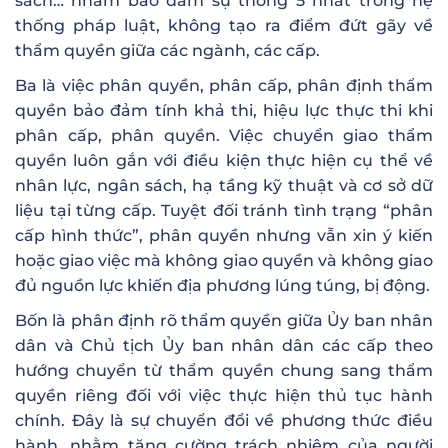
sách… nhằm bảo đảm sự thống 5 nhất trong hệ
thống pháp luật, không tạo ra điểm đứt gãy về
thẩm quyền giữa các ngành, các cấp.
Ba là việc phân quyền, phân cấp, phân định thẩm
quyền bảo đảm tính khả thi, hiệu lực thực thi khi
phân cấp, phân quyền. Việc chuyển giao thẩm
quyền luôn gắn với điều kiện thực hiện cụ thể về
nhân lực, ngân sách, hạ tầng kỹ thuật và cơ sở dữ
liệu tại từng cấp. Tuyệt đối tránh tình trạng “phân
cấp hình thức”, phân quyền nhưng vẫn xin ý kiến
hoặc giao việc mà không giao quyền và không giao
đủ nguồn lực khiến địa phương lúng túng, bị động.
Bốn là phân định rõ thẩm quyền giữa Ủy ban nhân
dân và Chủ tịch Ủy ban nhân dân các cấp theo
hướng chuyển từ thẩm quyền chung sang thẩm
quyền riêng đối với việc thực hiện thủ tục hành
chính. Đây là sự chuyển đổi về phương thức điều
hành, nhằm tăng cường trách nhiệm của người