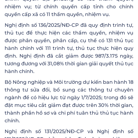
nhiệm vụ; từ chính quyền cấp tỉnh cho chính
quyền cấp xã có 11 thẩm quyền, nhiệm vụ.
Nghị định số 136/2025/NĐ-CP đã quy định trình tự,
thủ tục để thực hiện các thẩm quyền, nhiệm vụ
được phân quyền, phân cấp, cụ thể có 131 thủ tục
hành chính với 111 trình tự, thủ tục thực hiện quy
định. Nghị định đã cắt giảm được 987/3.175 ngày,
tương đương với 31,08% thời gian giải quyết thủ tục
hành chính.
Bộ Nông nghiệp và Môi trường dự kiến ban hành 18
thông tư sửa đổi, bổ sung các thông tư chuyên
ngành để có hiệu lực từ ngày 1/7/2025; trong đó sẽ
đặt mục tiêu cắt giảm đạt được trên 30% thời gian,
thành phần hồ sơ và chi phí tuân thủ thủ tục hành
chính.
Nghị định số 131/2025/NĐ-CP và Nghị định số