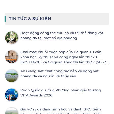
TIN TỨC & SỰ KIỆN
Hoạt động công tác cứu hộ và tái thả động vật
hoang dã tại một số địa phương
Khai mạc chuỗi cuộc họp của Cơ quan Tư vấn
khoa học, kỹ thuật và công nghệ lần thứ 28
(SBSTTA-28) và Cơ quan Thực thi lần thứ 7 (SBI-7)
Công ước Đa dạng sinh học
An Giang siết chặt công tác bảo vệ động vật
hoang dã và nguồn lợi thủy sản
Vườn Quốc gia Cúc Phương nhận giải thưởng
VITA Awards 2026
Giữ vững đa dạng sinh học và đánh thức tiềm