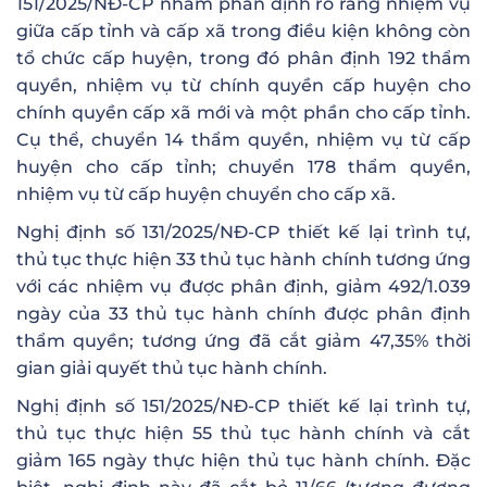
151/2025/NĐ-CP nhằm phân định rõ ràng nhiệm vụ
giữa cấp tỉnh và cấp xã trong điều kiện không còn
tổ chức cấp huyện, trong đó phân định 192 thẩm
quyền, nhiệm vụ từ chính quyền cấp huyện cho
chính quyền cấp xã mới và một phần cho cấp tỉnh.
Cụ thể, chuyển 14 thẩm quyền, nhiệm vụ từ cấp
huyện cho cấp tỉnh; chuyển 178 thẩm quyền,
nhiệm vụ từ cấp huyện chuyển cho cấp xã.
Nghị định số 131/2025/NĐ-CP thiết kế lại trình tự,
thủ tục thực hiện 33 thủ tục hành chính tương ứng
với các nhiệm vụ được phân định, giảm 492/1.039
ngày của 33 thủ tục hành chính được phân định
thẩm quyền; tương ứng đã cắt giảm 47,35% thời
gian giải quyết thủ tục hành chính.
Nghị định số 151/2025/NĐ-CP thiết kế lại trình tự,
thủ tục thực hiện 55 thủ tục hành chính và cắt
giảm 165 ngày thực hiện thủ tục hành chính. Đặc