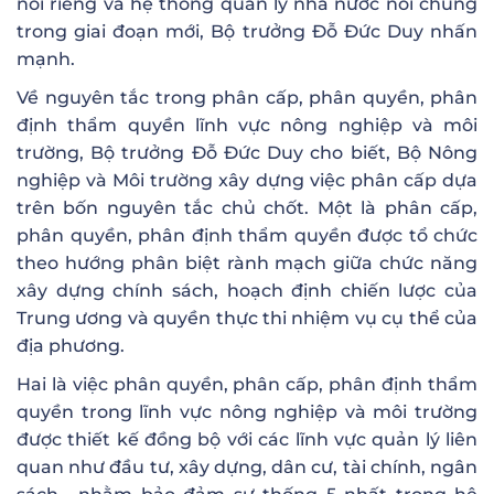
nói riêng và hệ thống quản lý nhà nước nói chung
trong giai đoạn mới, Bộ trưởng Đỗ Đức Duy nhấn
mạnh.
Về nguyên tắc trong phân cấp, phân quyền, phân
định thẩm quyền lĩnh vực nông nghiệp và môi
trường, Bộ trưởng Đỗ Đức Duy cho biết, Bộ Nông
nghiệp và Môi trường xây dựng việc phân cấp dựa
trên bốn nguyên tắc chủ chốt. Một là phân cấp,
phân quyền, phân định thẩm quyền được tổ chức
theo hướng phân biệt rành mạch giữa chức năng
xây dựng chính sách, hoạch định chiến lược của
Trung ương và quyền thực thi nhiệm vụ cụ thể của
địa phương.
Hai là việc phân quyền, phân cấp, phân định thẩm
quyền trong lĩnh vực nông nghiệp và môi trường
được thiết kế đồng bộ với các lĩnh vực quản lý liên
quan như đầu tư, xây dựng, dân cư, tài chính, ngân