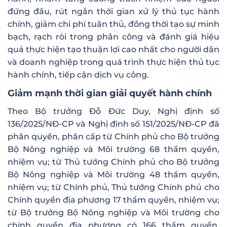
đứng đầu, rút ngắn thời gian xử lý thủ tục hành
chính, giảm chi phí tuân thủ, đồng thời tạo sự minh
bạch, rạch ròi trong phân công và đánh giá hiệu
quả thực hiện tạo thuận lợi cao nhất cho người dân
và doanh nghiệp trong quá trình thực hiện thủ tục
hành chính, tiếp cận dịch vụ công.
Giảm mạnh thời gian giải quyết hành chính
Theo Bộ trưởng Đỗ Đức Duy, Nghị định số
136/2025/NĐ-CP và Nghị định số 151/2025/NĐ-CP đã
phân quyền, phân cấp từ Chính phủ cho Bộ trưởng
Bộ Nông nghiệp và Môi trường 68 thẩm quyền,
nhiệm vụ; từ Thủ tướng Chính phủ cho Bộ trưởng
Bộ Nông nghiệp và Môi trường 48 thẩm quyền,
nhiệm vụ; từ Chính phủ, Thủ tướng Chính phủ cho
Chính quyền địa phương 17 thẩm quyền, nhiệm vụ;
từ Bộ trưởng Bộ Nông nghiệp và Môi trường cho
chính quyền địa phương có 166 thẩm quyền,