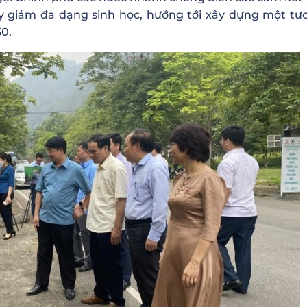
y giảm đa dạng sinh học, hướng tới xây dựng một tươ
50.