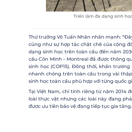
Triển lãm đa dạng sinh học
Thứ trưởng Võ Tuấn Nhân nhấn mạnh: “Đây l
cũng như sự hợp tác chặt chẽ của cộng đ
dạng sinh học trên toàn cầu đến năm 20
cầu Côn Minh – Montreal đã được thông qua
sinh học (COP15). Đồng thời, khẩn trương
nhanh chóng trên toàn cầu trong vài thập
sinh học toàn cầu phù hợp với từng quốc gi
Tại Việt Nam, chỉ tính riêng từ năm 2014 đ
loài thực vật nhưng các loài này đang phả
được ưu tiên bảo vệ đang tiếp tục gia tăng.