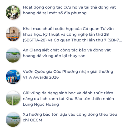
Hoạt động công tác cứu hộ và tái thả động vật
hoang dã tại một số địa phương
Khai mạc chuỗi cuộc họp của Cơ quan Tư vấn
khoa học, kỹ thuật và công nghệ lần thứ 28
(SBSTTA-28) và Cơ quan Thực thi lần thứ 7 (SBI-7)
Công ước Đa dạng sinh học
An Giang siết chặt công tác bảo vệ động vật
hoang dã và nguồn lợi thủy sản
Vườn Quốc gia Cúc Phương nhận giải thưởng
VITA Awards 2026
Giữ vững đa dạng sinh học và đánh thức tiềm
năng du lịch xanh tại Khu Bảo tồn thiên nhiên
Lung Ngọc Hoàng
Xu hướng bảo tồn dựa vào cộng đồng theo tiêu
chí OECM