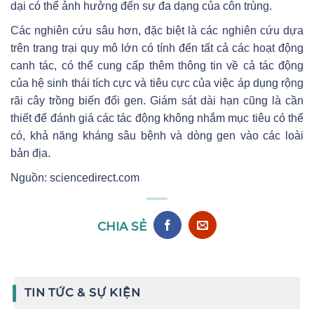
dại có thể ảnh hưởng đến sự đa dạng của côn trùng.
Các nghiên cứu sâu hơn, đặc biệt là các nghiên cứu dựa
trên trang trại quy mô lớn có tính đến tất cả các hoạt động
canh tác, có thể cung cấp thêm thông tin về cả tác động
của hệ sinh thái tích cực và tiêu cực của việc áp dụng rộng
rãi cây trồng biến đổi gen. Giám sát dài hạn cũng là cần
thiết để đánh giá các tác động không nhắm mục tiêu có thể
có, khả năng kháng sâu bệnh và dòng gen vào các loài
bản địa.
Nguồn: sciencedirect.com
CHIA SẺ
TIN TỨC & SỰ KIỆN