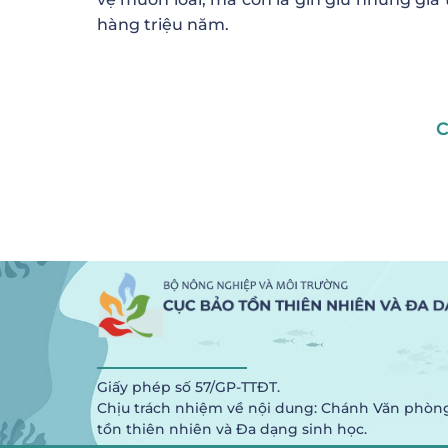
hàng triệu năm.
C
Giấy phép số 57/GP-TTĐT.
Chịu trách nhiệm về nội dung: Chánh Văn phòn
tồn thiên nhiên và Đa dạng sinh học.