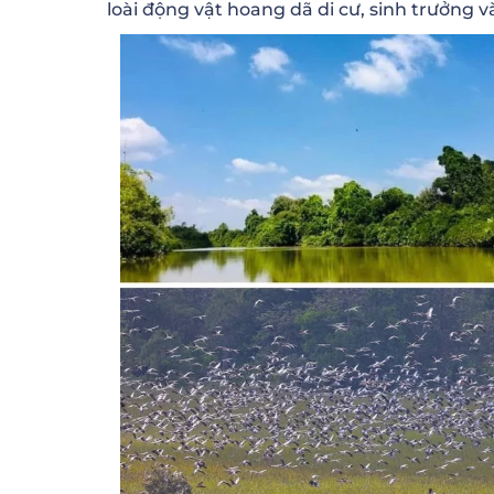
loài động vật hoang dã di cư, sinh trưởng