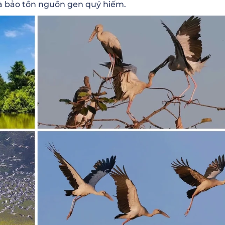
 và bảo tồn nguồn gen quý hiếm.