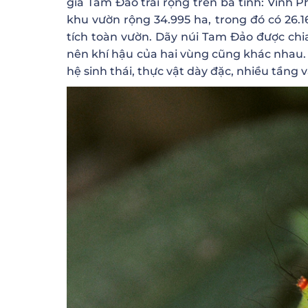
gia Tam Đảo trải rộng trên ba tỉnh: Vĩnh 
khu vườn rộng 34.995 ha, trong đó có 26
tích toàn vườn. Dãy núi Tam Đảo được chi
nên khí hậu của hai vùng cũng khác nhau.
hệ sinh thái, thực vật dày đặc, nhiều tầng v