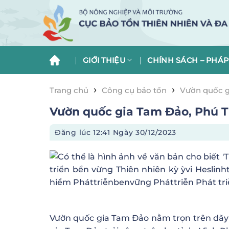
Skip
to
content
GIỚI THIỆU
CHÍNH SÁCH – PHÁP
›
›
Trang chủ
Công cụ bảo tồn
Vườn quốc g
Vườn quốc gia Tam Đảo, Phú T
Đăng lúc
12:41 Ngày 30/12/2023
Vườn quốc gia Tam Đảo nằm trọn trên dãy 