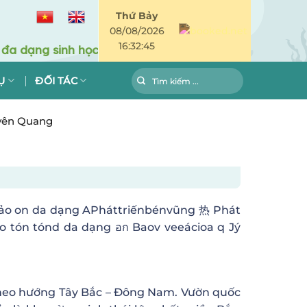
Thứ Bảy
08/08/2026
16:32:46
Ụ
ĐỐI TÁC
uyên Quang
 theo hướng Tây Bắc – Đông Nam. Vườn quốc