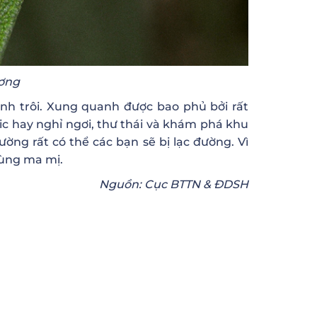
ương
h trôi. Xung quanh được bao phủ bởi rất
ic hay nghỉ ngơi, thư thái và khám phá khu
ng rất có thể các bạn sẽ bị lạc đường. Vì
cùng ma mị.
Nguồn: Cục BTTN & ĐDSH