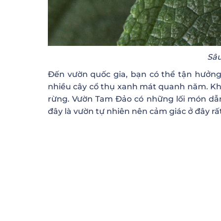
Sâu
Đến vườn quốc gia, bạn có thể tận hưởn
nhiều cây cổ thụ xanh mát quanh năm. Khôn
rừng. Vườn Tam Đảo có những lối món dẫn 
đây là vườn tự nhiên nên cảm giác ở đây r